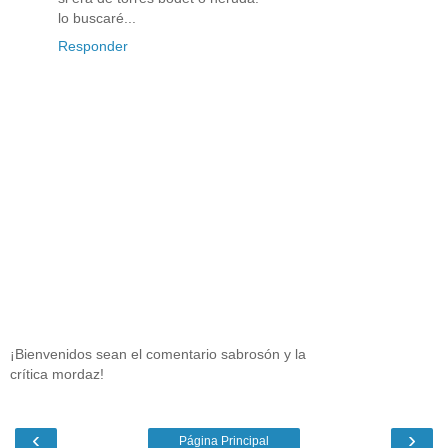
lo buscaré...
Responder
¡Bienvenidos sean el comentario sabrosón y la
crítica mordaz!
‹
›
Página Principal