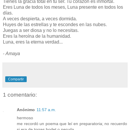
Tienes la gracia total en tu ser. Tu corazón es inmortal.
Eres Luna de todos los meses, Luna presente en todos los
días.
A veces despierta, a veces dormida.
Huyes de las estrellas y te escondes en las nubes.
Juegas a ser diosa y no lo necesitas.
Eres la heroína de la humanidad.
Luna, eres la eterna verdad...
-
Amaya
Compartir
1 comentario:
Anónimo
11:57 a.m.
hermoso
me recordó un poema que leí en preparatoria; no recuerdo
si era de torres bodet o neruda.